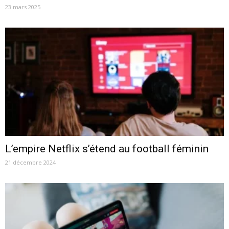
23 mars 2025
L’empire Netflix s’étend au football féminin
21 décembre 2024