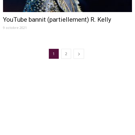
YouTube bannit (partiellement) R. Kelly
9 octobre 2021
1
2