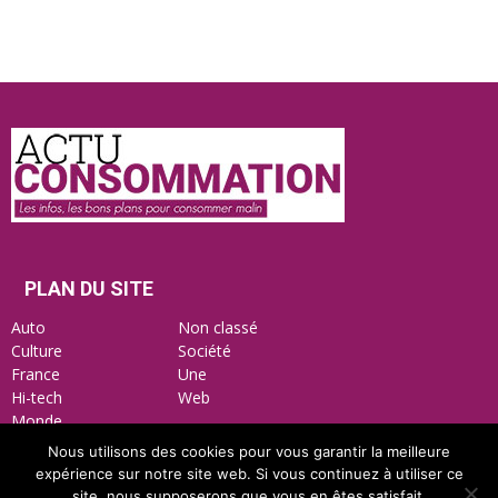
Actu
Consommation
PLAN DU SITE
Auto
Non classé
Culture
Société
France
Une
Hi-tech
Web
Monde
Nous utilisons des cookies pour vous garantir la meilleure
expérience sur notre site web. Si vous continuez à utiliser ce
site, nous supposerons que vous en êtes satisfait.