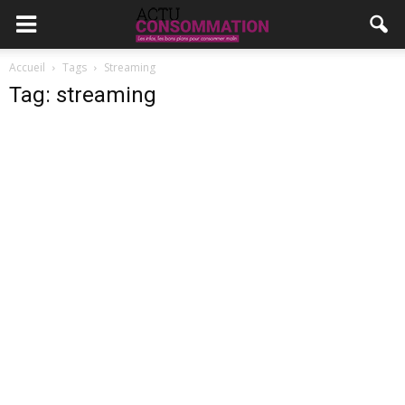
Accueil
Tags
Streaming
Tag: streaming