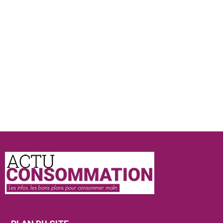
Actu
Consommation