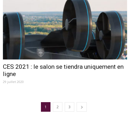
CES 2021 : le salon se tiendra uniquement en
ligne
29 juillet 2020
1
2
3