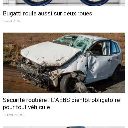
Bugatti roule aussi sur deux roues
9 avril 2026
Sécurité routière : L’AEBS bientôt obligatoire
pour tout véhicule
19 février 2019