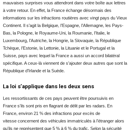
mauvaises surprises vous attendront dans votre boîte aux lettres
à votre retour. En effet, la France échange désormais des
informations sur les infractions routières avec vingt pays du Vieux
Continent. Il s’agit la Belgique, l’Espagne, l’Allemagne, les Pays-
Bas, la Pologne, le Royaume-Uni, la Roumanie, l’Italie, le
Luxembourg, l’Autriche, la Hongrie, la Slovaquie, la République
Tchèque, l’Estonie, la Lettonie, la Lituanie et le Portugal et la
Suisse, pays avec lequel la France a aussi un accord bilatéral
spécifique. A ceux-là viennent de s’ajouter deux autres que sont la
République d’Irlande et la Suède.
La loi s’applique dans les deux sens
Les ressortissants de ces pays peuvent être poursuivis en
France s’ils sont pris en flagrant de délit par les radars. En
France, environ 21 % des infractions pour excès de
vitesse concernent des véhicules immatriculés à l’étranger alors
qu’ils ne représentent que 5 % à 6 % du trafic. Selon la sécurité