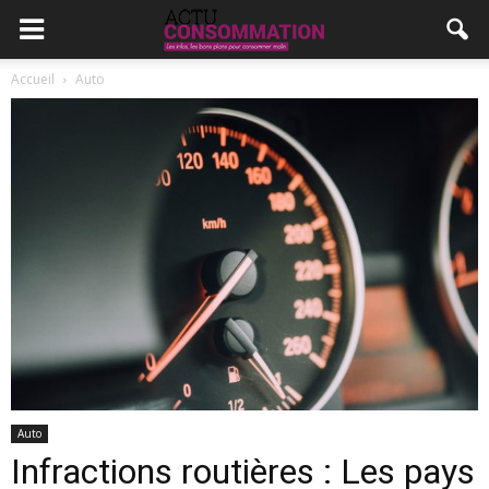
Accueil
Auto
Auto
Infractions routières : Les pays