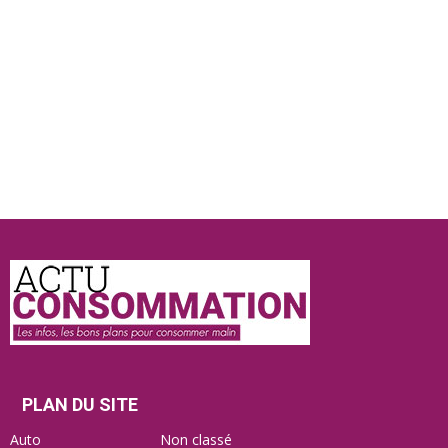
Actu
Consommation
PLAN DU SITE
Auto
Non classé