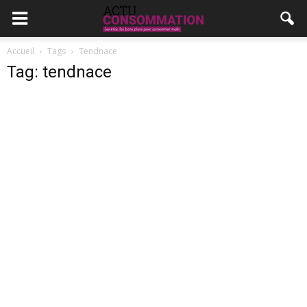
Accueil
Tags
Tendnace
Tag: tendnace