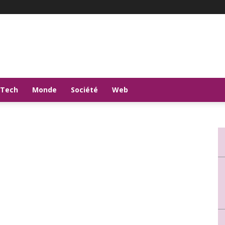
-Tech
Monde
Société
Web