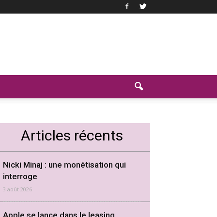
Articles récents
Nicki Minaj : une monétisation qui
interroge
3 août 2026
Apple se lance dans le leasing