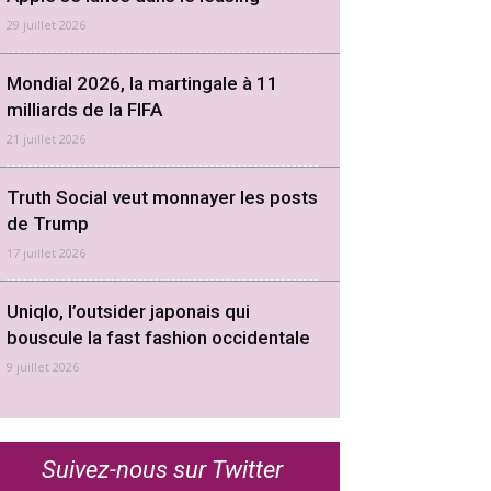
29 juillet 2026
Mondial 2026, la martingale à 11
milliards de la FIFA
21 juillet 2026
Truth Social veut monnayer les posts
de Trump
17 juillet 2026
Uniqlo, l’outsider japonais qui
bouscule la fast fashion occidentale
9 juillet 2026
Suivez-nous sur Twitter