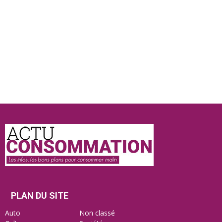
Actu
Consommation
PLAN DU SITE
Auto
Non classé