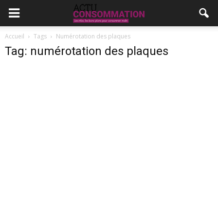
Accueil
Tags
Numérotation des plaques
Tag: numérotation des plaques