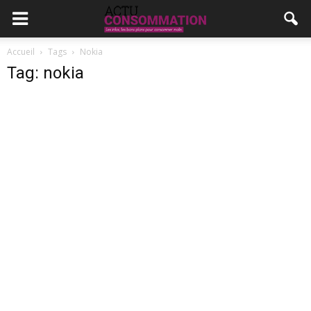
Accueil
Tags
Nokia
Tag: nokia