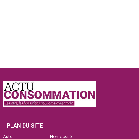
Actu
Consommation
PLAN DU SITE
Auto
Non classé