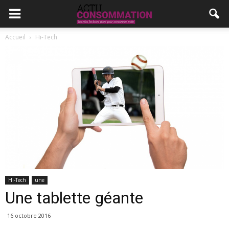
Accueil
Hi-Tech
Hi-Tech
une
Une tablette géante
16 octobre 2016