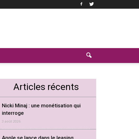
Articles récents
Nicki Minaj : une monétisation qui
interroge
3 août 2026
Apple se lance dans le leasing