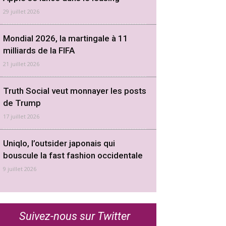
29 juillet 2026
Mondial 2026, la martingale à 11
milliards de la FIFA
21 juillet 2026
Truth Social veut monnayer les posts
de Trump
17 juillet 2026
Uniqlo, l’outsider japonais qui
bouscule la fast fashion occidentale
9 juillet 2026
Suivez-nous sur Twitter