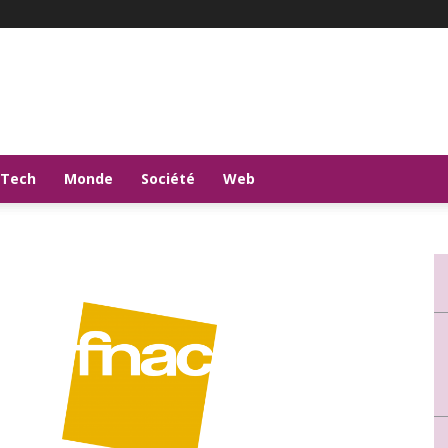
-Tech
Monde
Société
Web