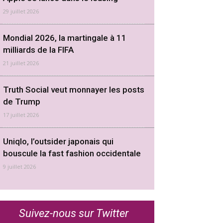
29 juillet 2026
Mondial 2026, la martingale à 11
milliards de la FIFA
21 juillet 2026
Truth Social veut monnayer les posts
de Trump
17 juillet 2026
Uniqlo, l’outsider japonais qui
bouscule la fast fashion occidentale
9 juillet 2026
Suivez-nous sur Twitter