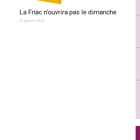
La Fnac n’ouvrira pas le dimanche
21 janvier 2016