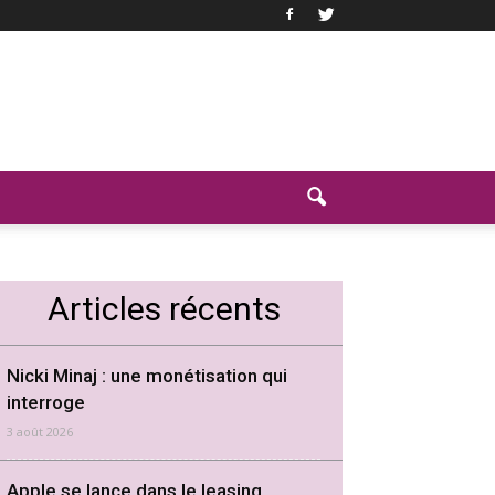
Articles récents
Nicki Minaj : une monétisation qui
interroge
3 août 2026
Apple se lance dans le leasing