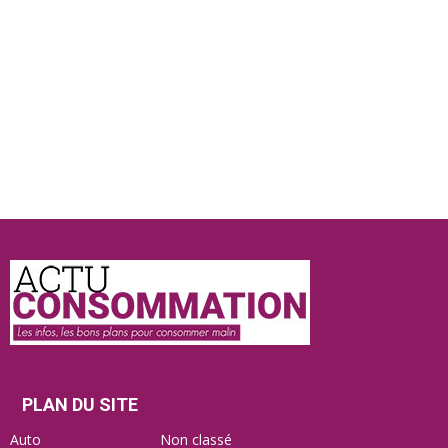
Actu
Consommation
PLAN DU SITE
Auto
Non classé