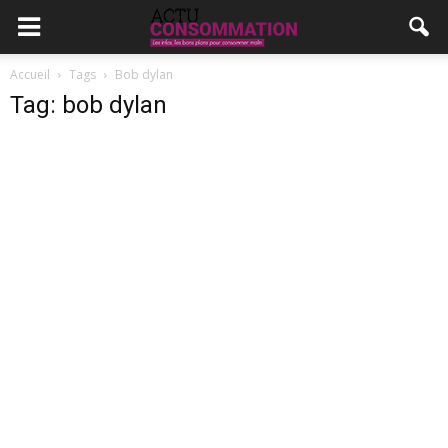
Accueil
Tags
Bob dylan
Tag: bob dylan