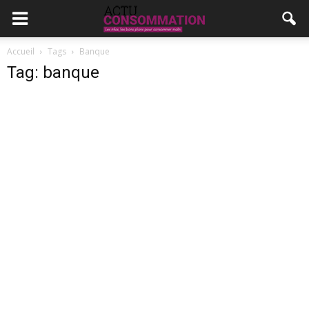
Accueil
Tags
Banque
Tag: banque