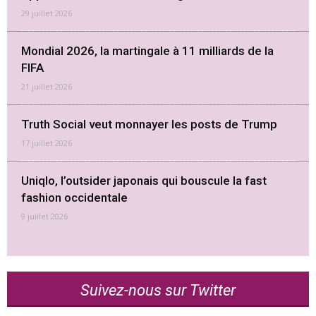
29 juillet 2026
Mondial 2026, la martingale à 11 milliards de la
FIFA
21 juillet 2026
Truth Social veut monnayer les posts de Trump
17 juillet 2026
Uniqlo, l’outsider japonais qui bouscule la fast
fashion occidentale
9 juillet 2026
Suivez-nous sur Twitter