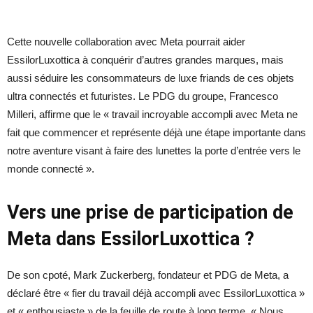
Cette nouvelle collaboration avec Meta pourrait aider
EssilorLuxottica à conquérir d’autres grandes marques, mais
aussi séduire les consommateurs de luxe friands de ces objets
ultra connectés et futuristes. Le PDG du groupe, Francesco
Milleri, affirme que le « travail incroyable accompli avec Meta ne
fait que commencer et représente déjà une étape importante dans
notre aventure visant à faire des lunettes la porte d’entrée vers le
monde connecté ».
Vers une prise de participation de
Meta dans EssilorLuxottica ?
De son cpoté, Mark Zuckerberg, fondateur et PDG de Meta, a
déclaré être « fier du travail déjà accompli avec EssilorLuxottica »
et « enthousiaste » de la feuille de route à long terme. « Nous