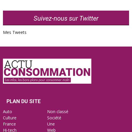
Suivez-nous sur Twitter
Mes Tweets
Actu
Consommation
PLAN DU SITE
Auto
Non classé
Culture
Société
France
Une
Hi-tech
Web