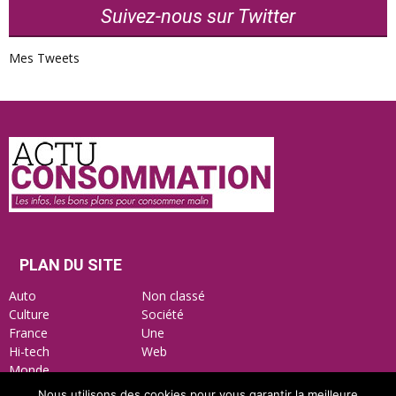
Suivez-nous sur Twitter
Mes Tweets
Actu
Consommation
PLAN DU SITE
Auto
Non classé
Culture
Société
France
Une
Hi-tech
Web
Monde
Nous utilisons des cookies pour vous garantir la meilleure