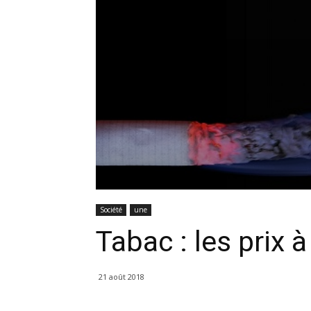
Société
une
Tabac : les prix 
21 août 2018