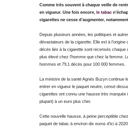
Comme très souvent à chaque veille de rentr
en vigueur. Une fois encore,
le tabac
n’échapp
cigarettes ne cesse d’augmenter, notamment
Depuis plusieurs années, les politiques et autr
dévastateurs de la cigarette. Elle est à l’origi
décès liés à la cigarette sont recensés chaque 
plus élevé chez l’homme que chez la femme. L
hommes et 79,1 décès pour 100 000 femmes.
La ministre de la santé Agnès Buzyn continue l
entrer en vigueur le paquet neutre, censé dissu
cigarettes ont connu une hausse très marquée il
plupart) à un euro plus cher.
Cette nouvelle hausse, à peine perceptible chez l
paquet de tabac à environ dix euros d’ici à 202