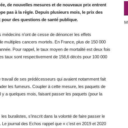
ée, de nouvelles mesures et de nouveaux prix entrent
e pas à la règle. Depuis plusieurs mois, le prix des
 pour des questions de santé publique.
M
es médecins n’ont de cesse de dénoncer les effets
ne de multiples cancers mortels. En France, plus de 150 000
année. Pour rappel, le taux moyen de mortalité est deux fois
es taux sont respectivement de 158,6 décès pour 100 000
e travail de ses prédécesseurs qui avaient notamment fait
ader les fumeurs. Coupler à cette mesure, les paquets de
 y a quelques mois, faisant passer les paquets (pour la
es buralistes, s’inscrit dans la volonté de faire passer le
0. Le journal des Echos rappel que « c’est en 2019 et 2020