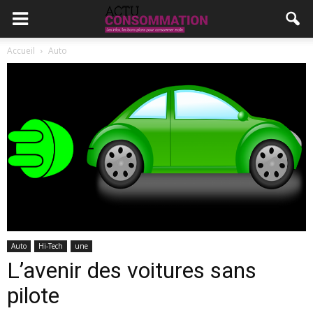
Accueil
Auto
Auto
Hi-Tech
une
L’avenir des voitures sans
pilote