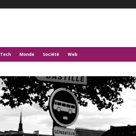
-Tech
Monde
Société
Web