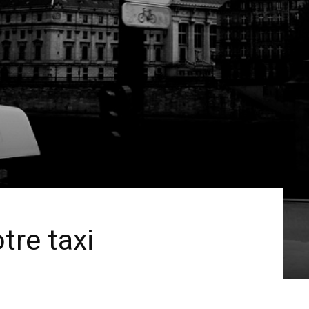
tre taxi