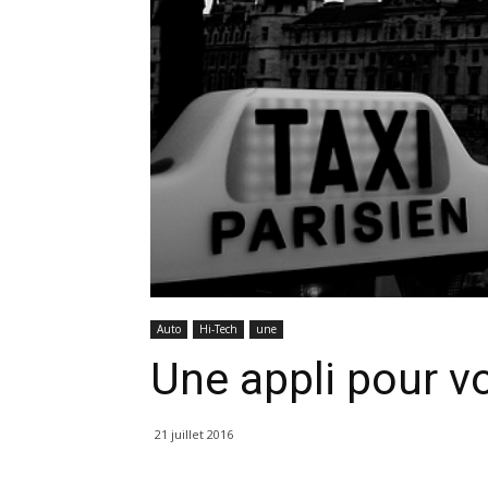
Auto
Hi-Tech
une
Une appli pour vo
21 juillet 2016