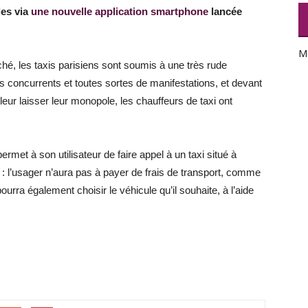
les via
une nouvelle application smartphone
lancée
M
hé, les taxis parisiens sont soumis à une très rude
 concurrents et toutes sortes de manifestations, et devant
 leur laisser leur monopole, les chauffeurs de taxi ont
ermet à son utilisateur de faire appel à un taxi situé à
 : l’usager n’aura pas à payer de frais de transport, comme
 pourra également choisir le véhicule qu’il souhaite, à l’aide