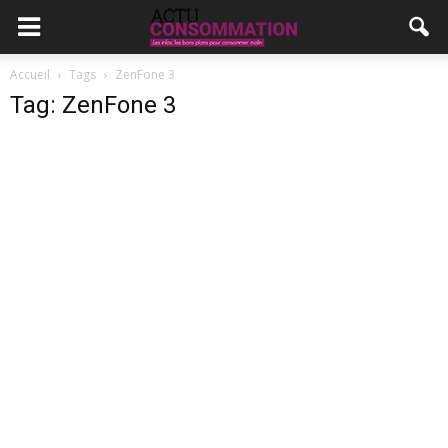
Accueil
Tags
ZenFone 3
Tag: ZenFone 3