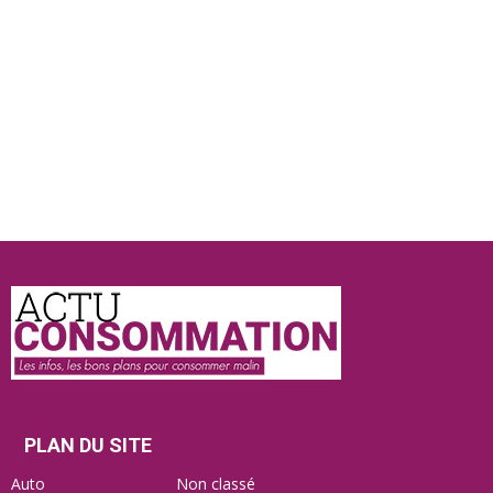
Actu
Consommation
PLAN DU SITE
Auto
Non classé