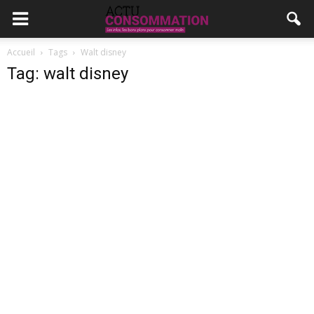
Accueil
Tags
Walt disney
Tag: walt disney