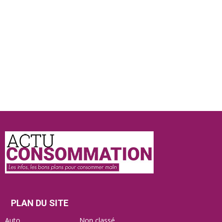
Actu
Consommation
PLAN DU SITE
Auto
Non classé