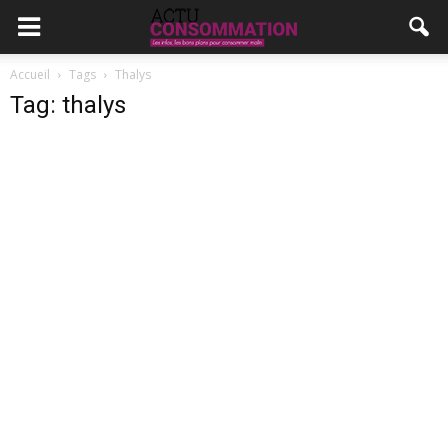
Accueil
Tags
Thalys
Tag: thalys