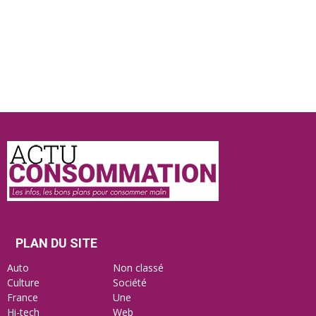
Actu
Consommation
PLAN DU SITE
Auto
Non classé
Culture
Société
France
Une
Hi-tech
Web