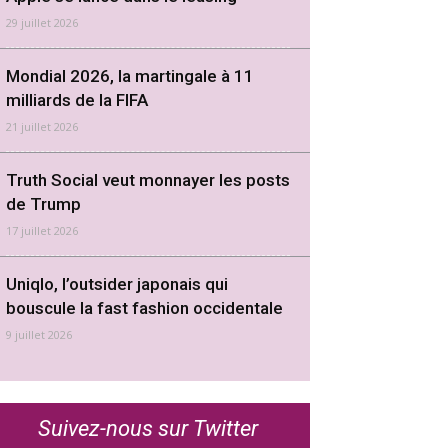
29 juillet 2026
Mondial 2026, la martingale à 11
milliards de la FIFA
21 juillet 2026
Truth Social veut monnayer les posts
de Trump
17 juillet 2026
Uniqlo, l’outsider japonais qui
bouscule la fast fashion occidentale
9 juillet 2026
Suivez-nous sur Twitter