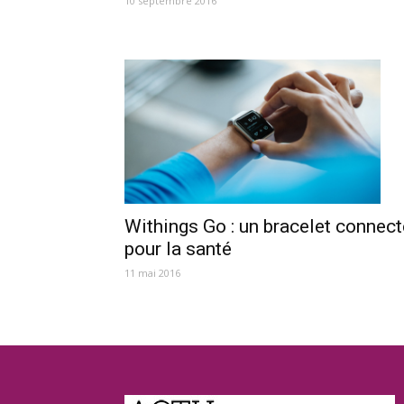
10 septembre 2016
Withings Go : un bracelet connect
pour la santé
11 mai 2016
A