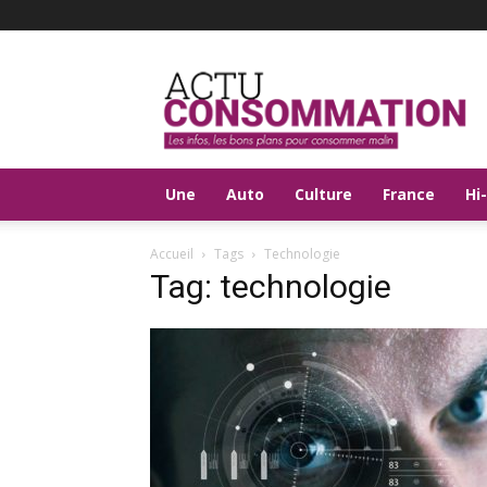
Actu
Consommation
Une
Auto
Culture
France
Hi
Accueil
Tags
Technologie
Tag: technologie