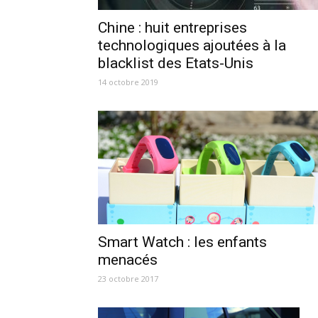
Chine : huit entreprises
technologiques ajoutées à la
blacklist des Etats-Unis
14 octobre 2019
Smart Watch : les enfants
menacés
23 octobre 2017