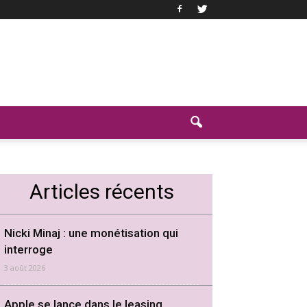
Articles récents
Nicki Minaj : une monétisation qui
interroge
3 août 2026
Apple se lance dans le leasing