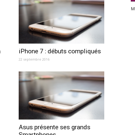
M
h
iPhone 7 : débuts compliqués
22 septembre 2016
Asus présente ses grands
Smartphones