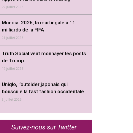
29 juillet 2026
Mondial 2026, la martingale à 11
milliards de la FIFA
21 juillet 2026
Truth Social veut monnayer les posts
de Trump
17 juillet 2026
Uniqlo, l’outsider japonais qui
bouscule la fast fashion occidentale
9 juillet 2026
Suivez-nous sur Twitter