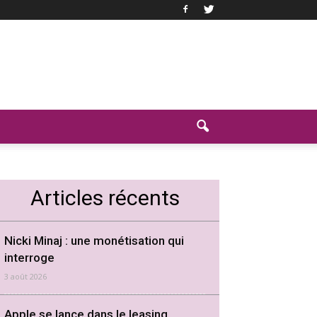
Articles récents
Nicki Minaj : une monétisation qui
interroge
3 août 2026
Apple se lance dans le leasing