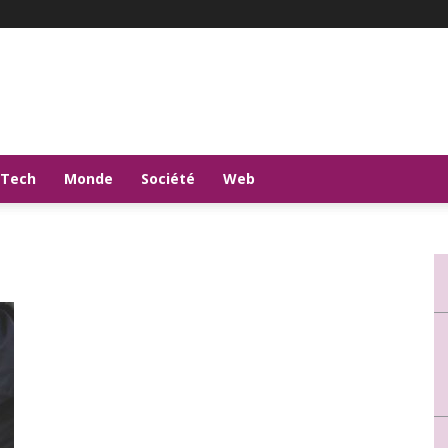
-Tech
Monde
Société
Web