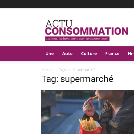
Actu
Consommation
Une
Auto
Culture
France
Hi
Accueil
Tags
Supermarché
Tag: supermarché