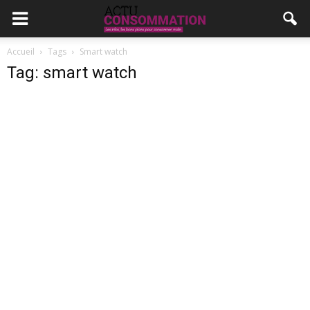
Accueil
Tags
Smart watch
Tag: smart watch