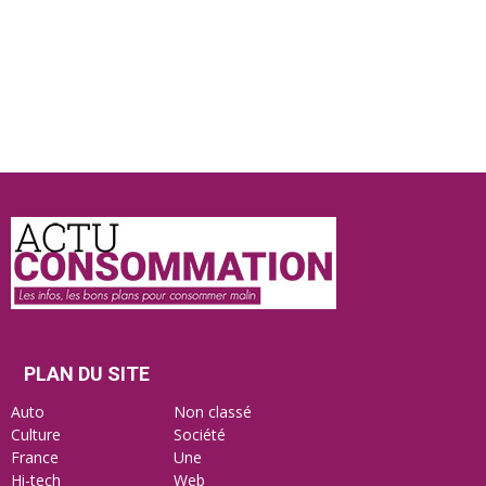
Actu
Consommation
PLAN DU SITE
Auto
Non classé
Culture
Société
France
Une
Hi-tech
Web