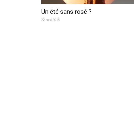
Un été sans rosé ?
22 mai 2018