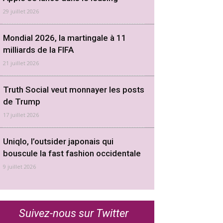
29 juillet 2026
Mondial 2026, la martingale à 11
milliards de la FIFA
21 juillet 2026
Truth Social veut monnayer les posts
de Trump
17 juillet 2026
Uniqlo, l’outsider japonais qui
bouscule la fast fashion occidentale
9 juillet 2026
Suivez-nous sur Twitter