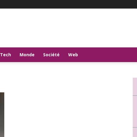
-Tech
Monde
Société
Web