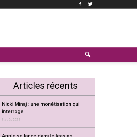
Articles récents
Nicki Minaj : une monétisation qui
interroge
3 août 2026
Apple se lance dans le leasing