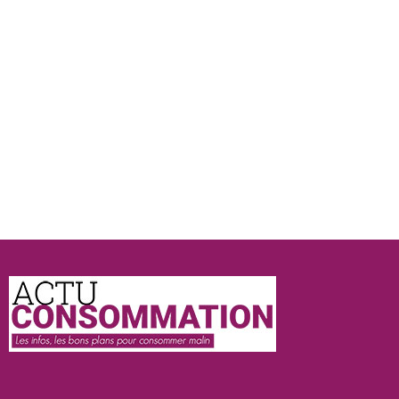
Actu
Consommation