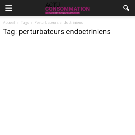
Accueil
Tags
Perturbateurs endoctriniens
Tag: perturbateurs endoctriniens