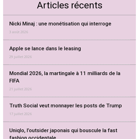
Articles récents
Nicki Minaj : une monétisation qui interroge
3 août 2026
Apple se lance dans le leasing
29 juillet 2026
Mondial 2026, la martingale à 11 milliards de la
FIFA
21 juillet 2026
Truth Social veut monnayer les posts de Trump
17 juillet 2026
Uniqlo, l’outsider japonais qui bouscule la fast
fashion occidentale