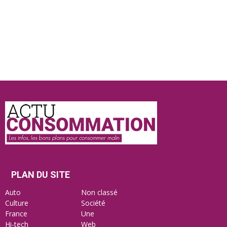
Actu
Consommation
PLAN DU SITE
Auto
Non classé
Culture
Société
France
Une
Hi-tech
Web