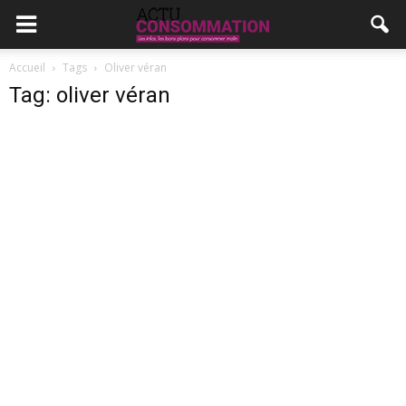
Accueil
Tags
Oliver véran
Tag: oliver véran