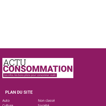
Actu
Consommation
PLAN DU SITE
Auto
Non classé
Culture
Société