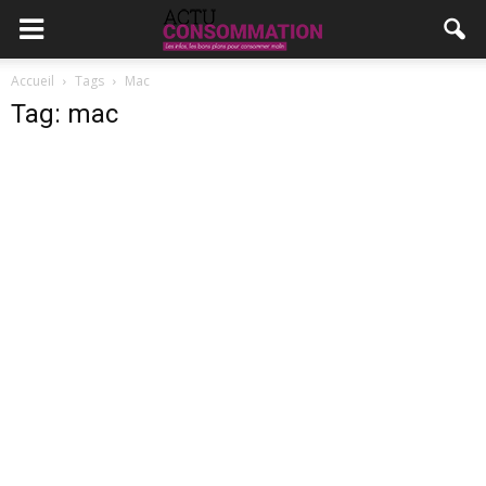
Accueil
Tags
Mac
Tag: mac