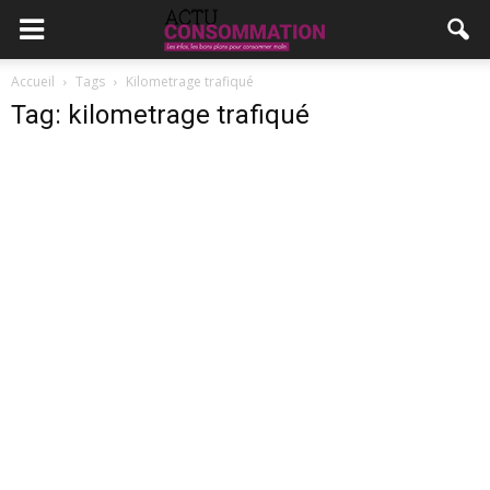
Accueil
Tags
Kilometrage trafiqué
Tag: kilometrage trafiqué