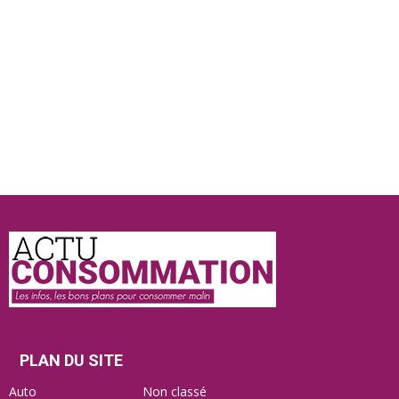
Actu
Consommation
PLAN DU SITE
Auto
Non classé