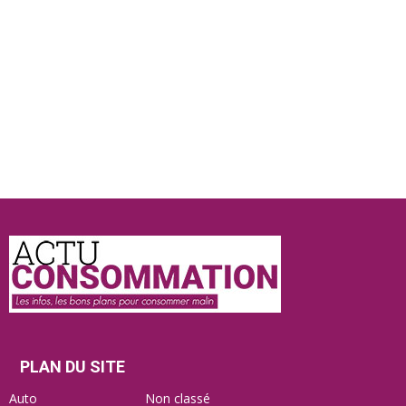
Actu
Consommation
PLAN DU SITE
Auto
Non classé