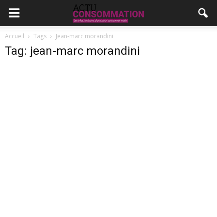
Accueil
Tags
Jean-marc morandini
Tag: jean-marc morandini