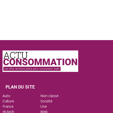
Actu
Consommation
PLAN DU SITE
Auto
Non classé
Culture
Société
France
Une
Hi-tech
Web