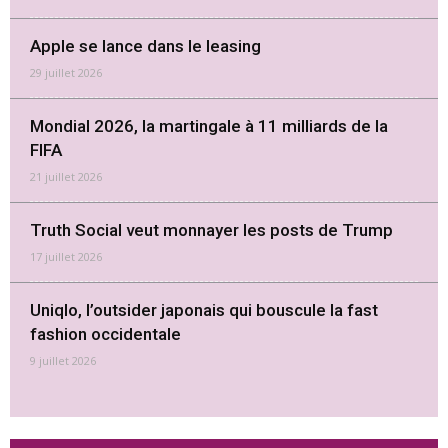
Apple se lance dans le leasing
29 juillet 2026
Mondial 2026, la martingale à 11 milliards de la
FIFA
21 juillet 2026
Truth Social veut monnayer les posts de Trump
17 juillet 2026
Uniqlo, l’outsider japonais qui bouscule la fast
fashion occidentale
9 juillet 2026