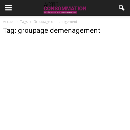
Accueil
Tags
Groupage demenagement
Tag: groupage demenagement