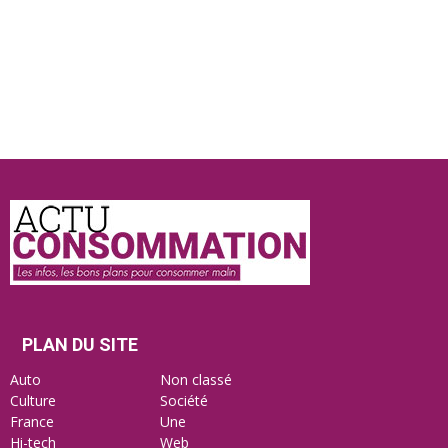
Actu
Consommation
PLAN DU SITE
Auto
Non classé
Culture
Société
France
Une
Hi-tech
Web