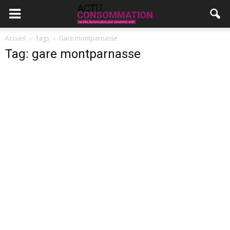
Accueil
Tags
Gare montparnasse
Tag: gare montparnasse