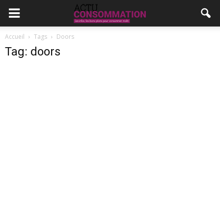
Accueil
Tags
Doors
Tag: doors