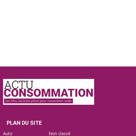
Actu
Consommation
PLAN DU SITE
Auto
Non classé