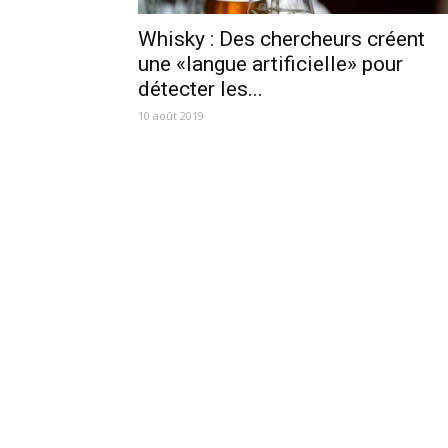
Whisky : Des chercheurs créent
une «langue artificielle» pour
détecter les...
10 août 2019