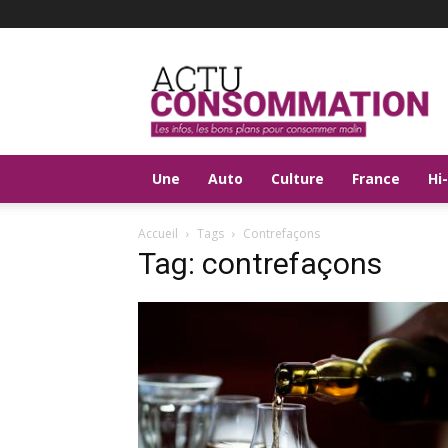
Actu
Consommation
Une
Auto
Culture
France
Hi
Accueil
Tags
Contrefaçons
Tag: contrefaçons