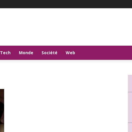
-Tech
Monde
Société
Web