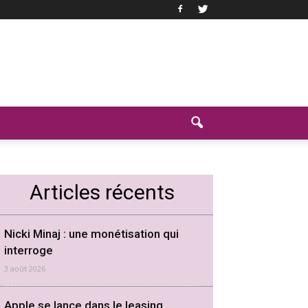
Articles récents
Nicki Minaj : une monétisation qui
interroge
3 août 2026
Apple se lance dans le leasing