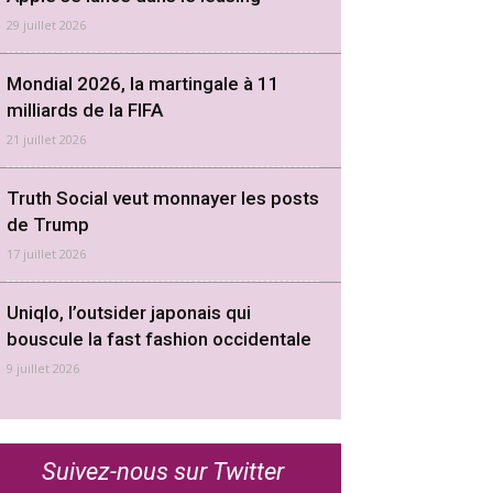
29 juillet 2026
Mondial 2026, la martingale à 11
milliards de la FIFA
21 juillet 2026
Truth Social veut monnayer les posts
de Trump
17 juillet 2026
Uniqlo, l’outsider japonais qui
bouscule la fast fashion occidentale
9 juillet 2026
Suivez-nous sur Twitter