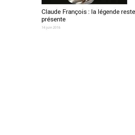
Claude François : la légende rest
présente
14 juin 2016