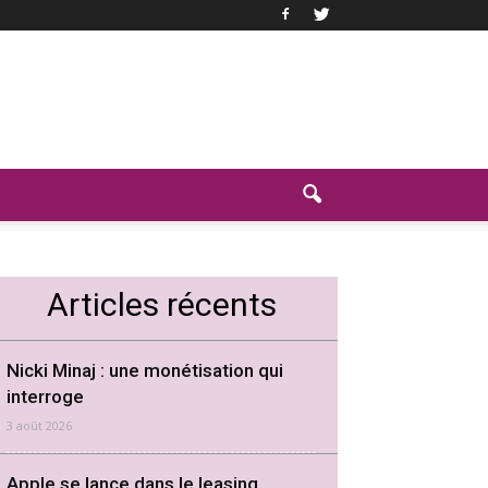
Articles récents
Nicki Minaj : une monétisation qui
interroge
3 août 2026
Apple se lance dans le leasing