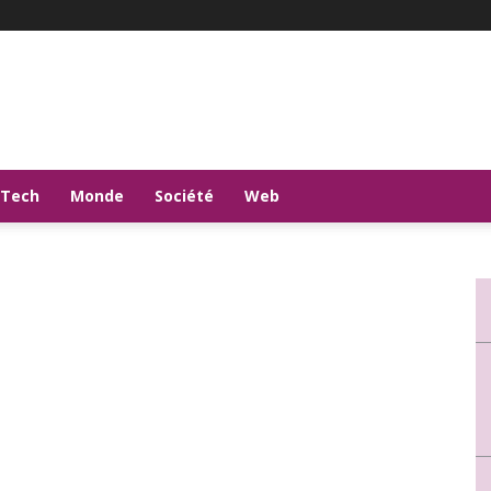
-Tech
Monde
Société
Web