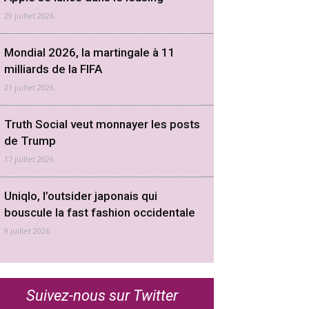
29 juillet 2026
Mondial 2026, la martingale à 11
milliards de la FIFA
21 juillet 2026
Truth Social veut monnayer les posts
de Trump
17 juillet 2026
Uniqlo, l’outsider japonais qui
bouscule la fast fashion occidentale
9 juillet 2026
Suivez-nous sur Twitter