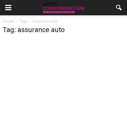
Accueil
Tags
Assurance auto
Tag: assurance auto