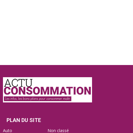
Actu
Consommation
PLAN DU SITE
Auto
Non classé