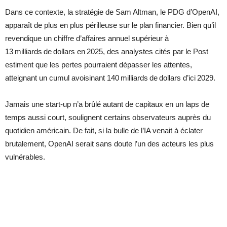
Dans ce contexte, la stratégie de Sam Altman, le PDG d’OpenAI,
apparaît de plus en plus périlleuse sur le plan financier. Bien qu’il
revendique un chiffre d’affaires annuel supérieur à
13 milliards de dollars en 2025, des analystes cités par le Post
estiment que les pertes pourraient dépasser les attentes,
atteignant un cumul avoisinant 140 milliards de dollars d’ici 2029.
Jamais une start-up n’a brûlé autant de capitaux en un laps de
temps aussi court, soulignent certains observateurs auprès du
quotidien américain. De fait, si la bulle de l’IA venait à éclater
brutalement, OpenAI serait sans doute l’un des acteurs les plus
vulnérables.