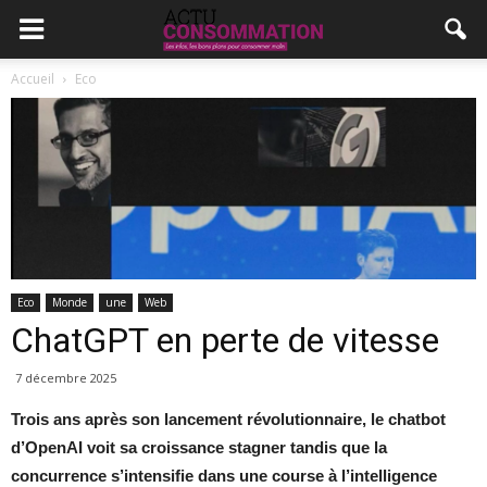
Accueil
Eco
Eco
Monde
une
Web
ChatGPT en perte de vitesse
7 décembre 2025
Trois ans après son lancement révolutionnaire, le chatbot
d’OpenAI voit sa croissance stagner tandis que la
concurrence s’intensifie dans une course à l’intelligence