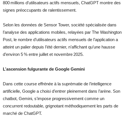
800 millions d’utilisateurs actifs mensuels, ChatGPT montre des
signes préoccupants de ralentissement.
Selon les données de Sensor Tower, société spécialisée dans
l’analyse des applications mobiles, relayées par The Washington
Post, le nombre d’utilisateurs actifs mensuels de l’application a
atteint un palier depuis l’été dernier, n’affichant qu’une hausse
d’environ 5 % entre juillet et novembre 2025.
L’ascension fulgurante de Google Gemini
Dans cette course effrénée à la suprématie de l’intelligence
artificielle, Google a choisi d’entrer pleinement dans l’arène. Son
chatbot, Gemini, s’impose progressivement comme un
concurrent redoutable, grignotant méthodiquement les parts de
marché de ChatGPT.