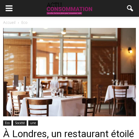
Accueil
Eco
Eco
Société
une
À Londres, un restaurant étoilé