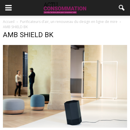
Accueil
Purificateurs d’air, un renouveau du design en ligne de mire
AMB SHIELD BK
AMB SHIELD BK