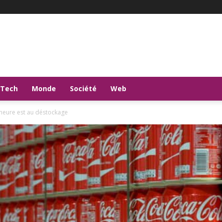
-Tech
Monde
Société
Web
l’heure est au déstockage