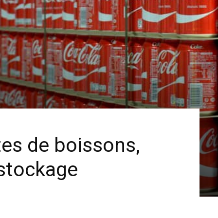
tes de boissons,
éstockage