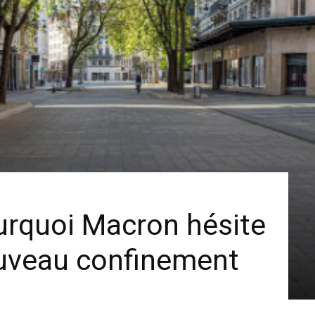
urquoi Macron hésite
ouveau confinement