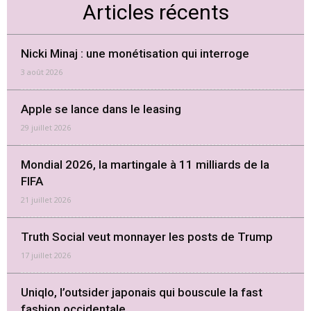
Articles récents
Nicki Minaj : une monétisation qui interroge
3 août 2026
Apple se lance dans le leasing
29 juillet 2026
Mondial 2026, la martingale à 11 milliards de la
FIFA
21 juillet 2026
Truth Social veut monnayer les posts de Trump
17 juillet 2026
Uniqlo, l’outsider japonais qui bouscule la fast
fashion occidentale