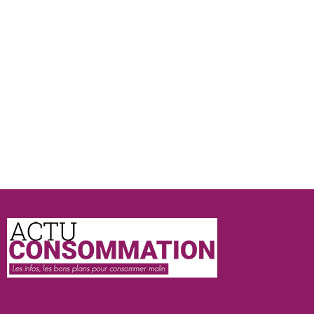
Actu
Consommation