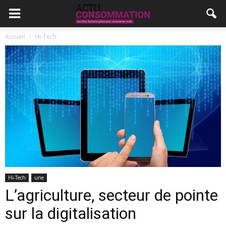
Accueil
Hi-Tech
Hi-Tech
une
L’agriculture, secteur de pointe
sur la digitalisation