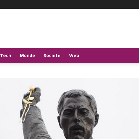
-Tech
Monde
Société
Web