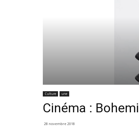
Culture
une
Cinéma : Bohem
28 novembre 2018