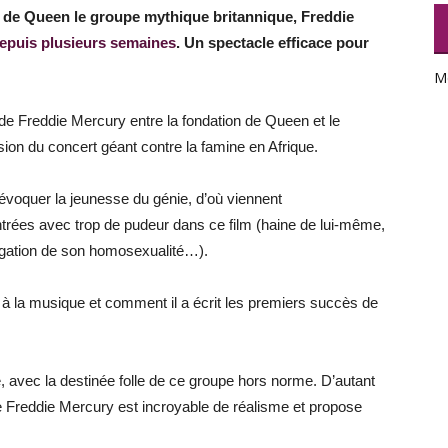
er de Queen le groupe mythique britannique, Freddie
epuis plusieurs semaines
. Un spectacle efficace pour
M
ie de Freddie Mercury entre la fondation de Queen et le
sion du concert géant contre la famine en Afrique.
d’évoquer la jeunesse du génie, d’où viennent
rées avec trop de pudeur dans ce film (haine de lui-même,
négation de son homosexualité…).
à la musique et comment il a écrit les premiers succès de
, avec la destinée folle de ce groupe hors norme. D’autant
de Freddie Mercury est incroyable de réalisme et propose