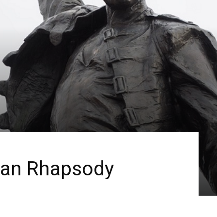
ian Rhapsody