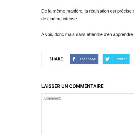
De la même manière, la réalisation est précise e
de cinéma intense.
A voir, donc mais sans attendre d’en apprendre 
SHARE
Facebook
Twitter
LAISSER UN COMMENTAIRE