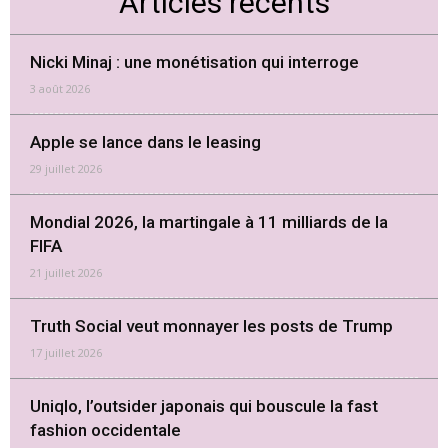
Articles récents
Nicki Minaj : une monétisation qui interroge
3 août 2026
Apple se lance dans le leasing
29 juillet 2026
Mondial 2026, la martingale à 11 milliards de la
FIFA
21 juillet 2026
Truth Social veut monnayer les posts de Trump
17 juillet 2026
Uniqlo, l’outsider japonais qui bouscule la fast
fashion occidentale