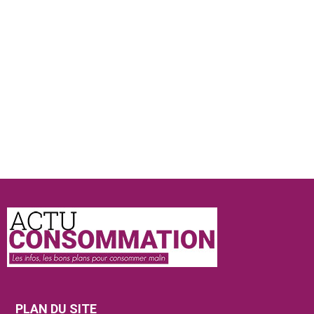
Actu
Consommation
PLAN DU SITE