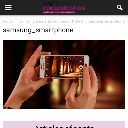
Accueil
Samsung avance sur son Galaxy Note 8
samsung_smartphone
samsung_smartphone