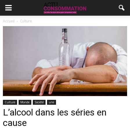
Accueil
Culture
Culture
Monde
Société
une
L’alcool dans les séries en
cause