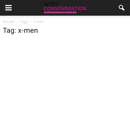
Accueil
Tags
X-men
Tag: x-men