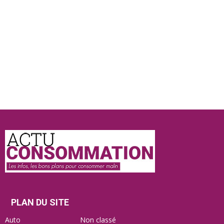
Actu
Consommation
PLAN DU SITE
Auto
Non classé