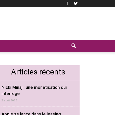
Articles récents
Nicki Minaj : une monétisation qui
interroge
3 août 2026
Apple se lance dans le leasing