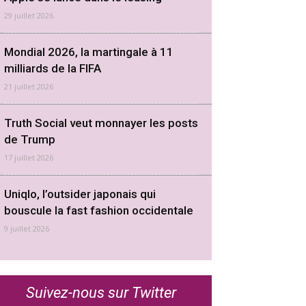
29 juillet 2026
Mondial 2026, la martingale à 11
milliards de la FIFA
21 juillet 2026
Truth Social veut monnayer les posts
de Trump
17 juillet 2026
Uniqlo, l’outsider japonais qui
bouscule la fast fashion occidentale
9 juillet 2026
Suivez-nous sur Twitter