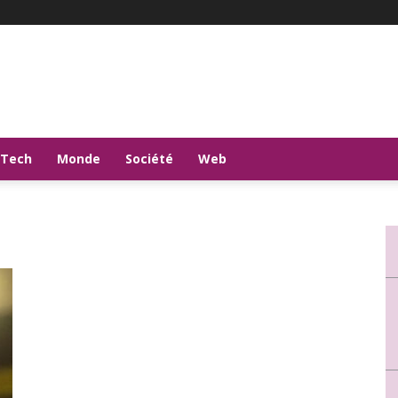
-Tech
Monde
Société
Web