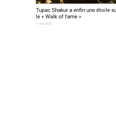
Tupac Shakur a enfin une étoile s
le « Walk of fame »
11 juin 2023