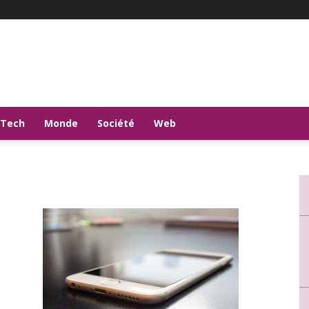
-Tech
Monde
Société
Web