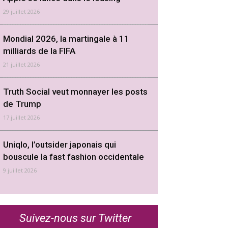
29 juillet 2026
Mondial 2026, la martingale à 11
milliards de la FIFA
21 juillet 2026
Truth Social veut monnayer les posts
de Trump
17 juillet 2026
Uniqlo, l’outsider japonais qui
bouscule la fast fashion occidentale
9 juillet 2026
Suivez-nous sur Twitter