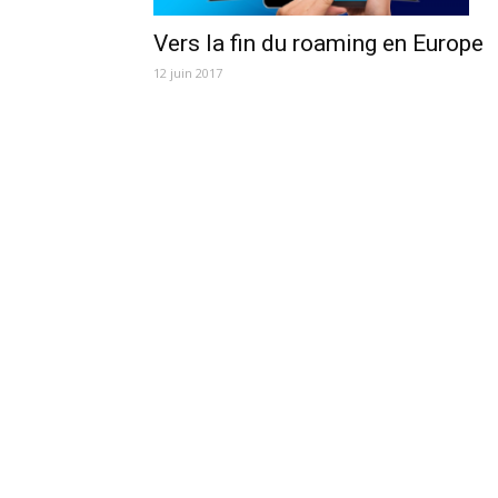
Vers la fin du roaming en Europe
12 juin 2017