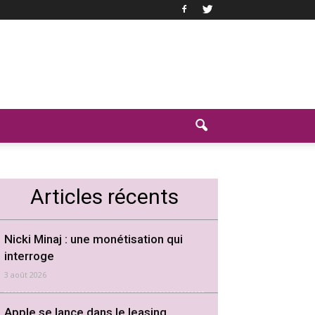
Articles récents
Nicki Minaj : une monétisation qui
interroge
3 août 2026
Apple se lance dans le leasing