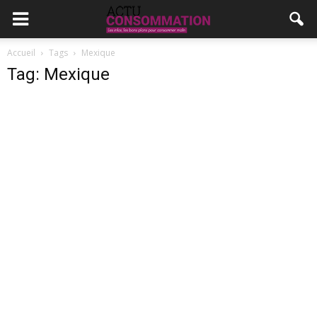
Accueil
Tags
Mexique
Tag: Mexique