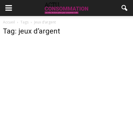
Accueil
Tags
Jeux d’argent
Tag: jeux d’argent