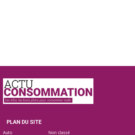
Actu
Consommation
PLAN DU SITE
Auto
Non classé